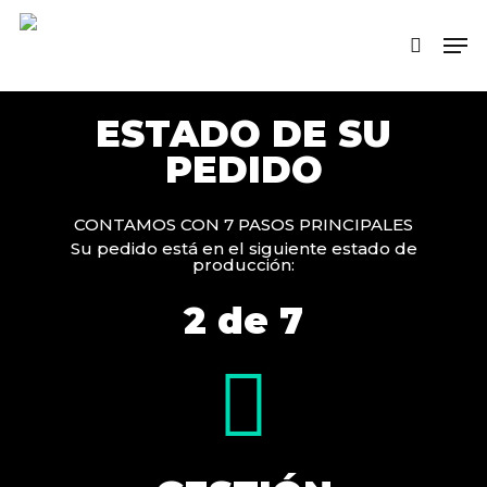
Skip
Men
to
search
main
content
ESTADO DE SU
PEDIDO
CONTAMOS CON 7 PASOS PRINCIPALES
Su pedido está en el siguiente estado de
producción:
2 de 7