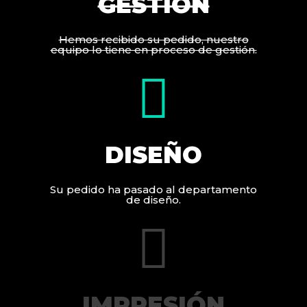
GESTIÓN
Hemos recibido su pedido, nuestro
equipo lo tiene en proceso de gestión.
DISEÑO
Su pedido ha pasado al departamento
de diseño.
IMPRESIÓN