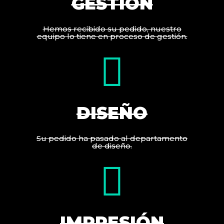
GESTIÓN
Hemos recibido su pedido, nuestro
equipo lo tiene en proceso de gestión.
DISEÑO
Su pedido ha pasado al departamento
de diseño.
IMPRESIÓN