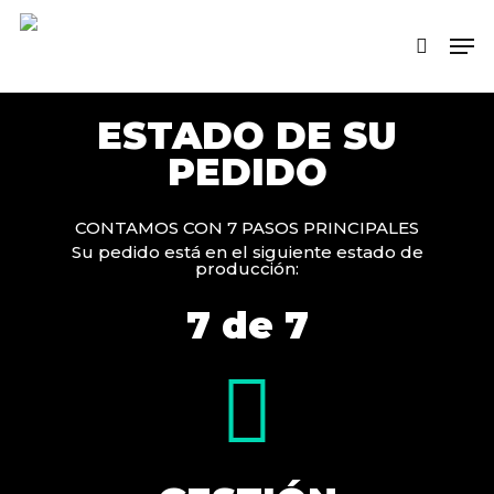
Skip
Men
to
search
main
content
ESTADO DE SU
PEDIDO
CONTAMOS CON 7 PASOS PRINCIPALES
Su pedido está en el siguiente estado de
producción:
7 de 7