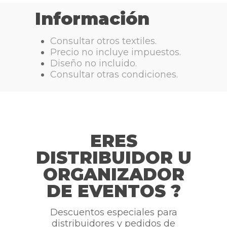
Información
Consultar otros textiles.
Precio no incluye impuestos.
Diseño no incluido.
Consultar otras condiciones.
ERES
DISTRIBUIDOR U
ORGANIZADOR
DE EVENTOS ?
Descuentos especiales para
distribuidores y pedidos de